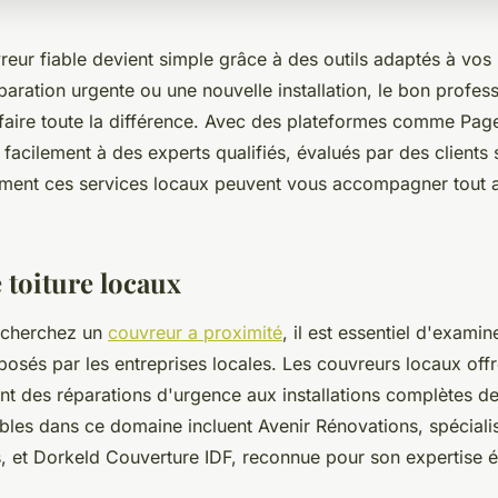
reur fiable devient simple grâce à des outils adaptés à vos
paration urgente ou une nouvelle installation, le bon profes
faire toute la différence. Avec des plateformes comme Pag
acilement à des experts qualifiés, évalués par des clients s
ent ces services locaux peuvent vous accompagner tout a
 toiture locaux
echerchez un
couvreur a proximité
, il est essentiel d'exami
oposés par les entreprises locales. Les couvreurs locaux of
ant des réparations d'urgence aux installations complètes de
ables dans ce domaine incluent Avenir Rénovations, spéciali
es, et Dorkeld Couverture IDF, reconnue pour son expertise 