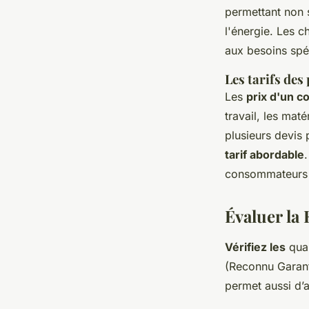
permettant non 
l'énergie. Les c
aux besoins spé
Les tarifs des
Les
prix d'un c
travail, les mat
plusieurs devis 
tarif abordable
consommateurs à
Évaluer la 
Vérifiez les
qual
(Reconnu Garant
permet aussi d’