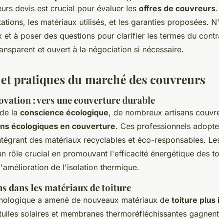
urs devis est crucial pour évaluer les
offres de couvreurs
tations, les matériaux utilisés, et les garanties proposées. N
x et à poser des questions pour clarifier les termes du cont
ansparent et ouvert à la négociation si nécessaire.
et pratiques du marché des couvreurs
ovation : vers une couverture durable
 de la
conscience écologique
, de nombreux artisans couvre
ons écologiques en couverture
. Ces professionnels adopte
intégrant des matériaux recyclables et éco-responsables. L
 un rôle crucial en promouvant l'efficacité énergétique des to
amélioration de l'isolation thermique.
s dans les matériaux de toiture
chnologique a amené de nouveaux matériaux de
toiture plus
 tuiles solaires et membranes thermoréfléchissantes gagnent 