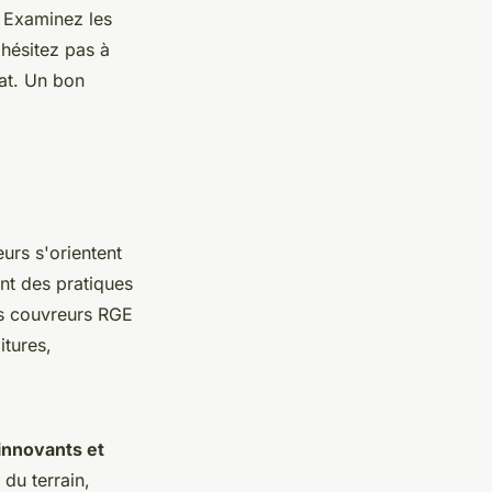
. Examinez les
'hésitez pas à
rat. Un bon
urs s'orientent
nt des pratiques
es couvreurs RGE
itures,
 innovants et
du terrain,