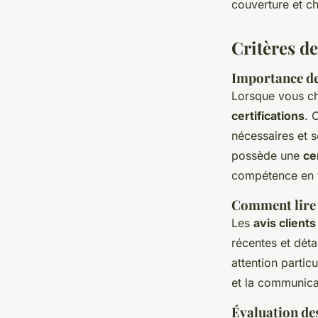
couverture et c
Critères d
Importance des
Lorsque vous che
certifications
. 
nécessaires et 
possède une
ce
compétence en t
Comment lire 
Les
avis clients
récentes et déta
attention partic
et la communica
Évaluation des