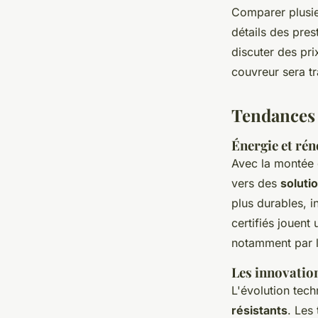
Comparer plusie
détails des pres
discuter des pri
couvreur sera tr
Tendances 
Énergie et rén
Avec la montée
vers des
soluti
plus durables, 
certifiés jouent
notamment par l'
Les innovation
L'évolution te
résistants
. Les