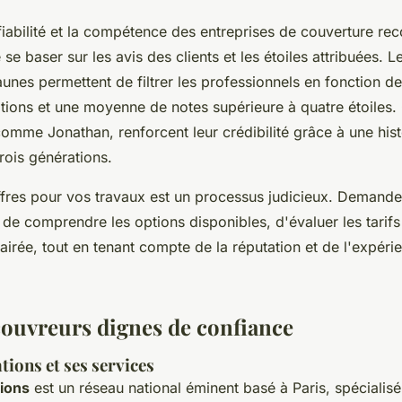
fiabilité et la compétence des entreprises de couverture r
 se baser sur les avis des clients et les étoiles attribuées. 
s permettent de filtrer les professionnels en fonction de 
ations et une moyenne de notes supérieure à quatre étoiles.
omme Jonathan, renforcent leur crédibilité grâce à une histo
trois générations.
fres pour vos travaux est un processus judicieux. Demande
 de comprendre les options disponibles, d'évaluer les tarifs
airée, tout en tenant compte de la réputation et de l'expéri
ouvreurs dignes de confiance
ions et ses services
ions
est un réseau national éminent basé à Paris, spécialisé