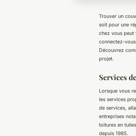
Trouver un couv
soit pour une ré
chez vous peut 
connectez-vous f
Découvrez comm
projet.
Services de
Lorsque vous r
les services pr
de services, all
entreprises not
toitures en tuil
depuis 1985.