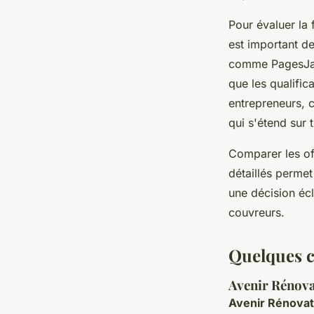
Pour évaluer la 
est important de
comme PagesJaune
que les qualific
entrepreneurs, c
qui s'étend sur 
Comparer les of
détaillés permet
une décision écl
couvreurs.
Quelques c
Avenir Rénovat
Avenir Rénovat