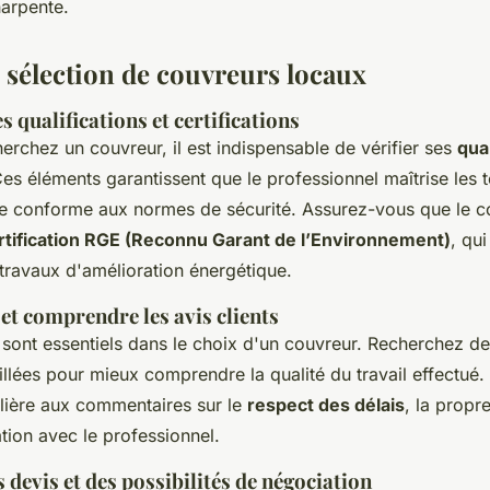
harpente.
e sélection de couvreurs locaux
 qualifications et certifications
rchez un couvreur, il est indispensable de vérifier ses
qual
Ces éléments garantissent que le professionnel maîtrise les 
se conforme aux normes de sécurité. Assurez-vous que le c
rtification RGE (Reconnu Garant de l’Environnement)
, qui
ravaux d'amélioration énergétique.
et comprendre les avis clients
sont essentiels dans le choix d'un couvreur. Recherchez de
illées pour mieux comprendre la qualité du travail effectué.
ulière aux commentaires sur le
respect des délais
, la propr
tion avec le professionnel.
 devis et des possibilités de négociation