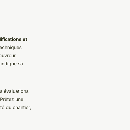
ifications et
techniques
ouvreur
 indique sa
s évaluations
 Prêtez une
eté du chantier,