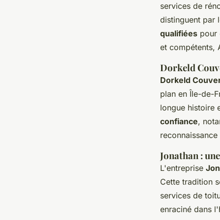
services de rén
distinguent par 
qualifiées
pour d
et compétents, 
Dorkeld Couve
Dorkeld Couver
plan en Île-de-
longue histoire 
confiance
, not
reconnaissance
Jonathan : une
L'entreprise
Jon
Cette tradition 
services de toi
enraciné dans l'