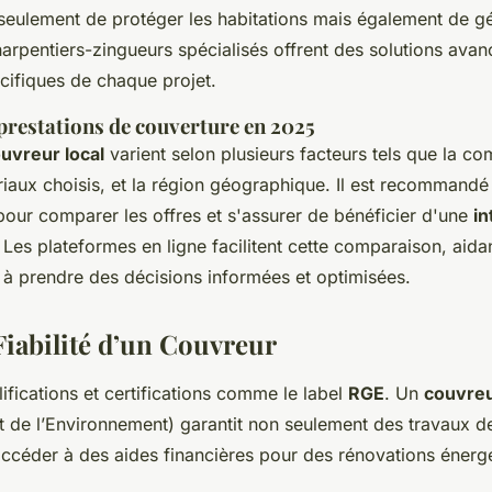
seulement de protéger les habitations mais également de g
harpentiers-zingueurs spécialisés offrent des solutions ava
cifiques de chaque projet.
 prestations de couverture en 2025
ouvreur local
varient selon plusieurs facteurs tels que la co
ériaux choisis, et la région géographique. Il est recommandé 
pour comparer les offres et s'assurer de bénéficier d'une
in
. Les plateformes en ligne facilitent cette comparaison, aidan
 prendre des décisions informées et optimisées.
Fiabilité d’un Couvreur
ifications et certifications comme le label
RGE
. Un
couvreu
 de l’Environnement) garantit non seulement des travaux de
accéder à des aides financières pour des rénovations énerg