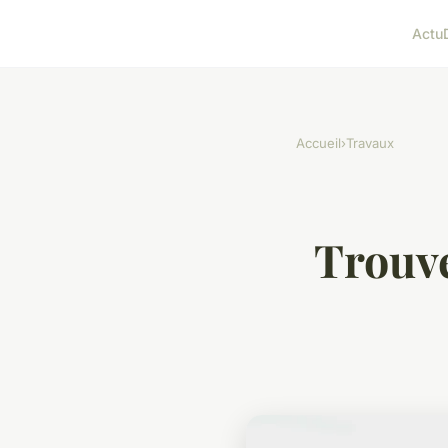
Actu
Accueil
›
Travaux
Trouve