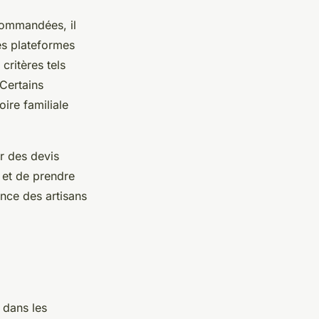
ecommandées, il
Les plateformes
critères tels
 Certains
ire familiale
r des devis
 et de prendre
ence des artisans
 dans les