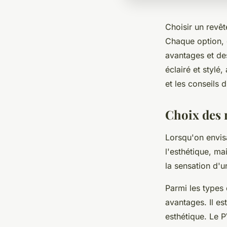
Choisir un revêt
Chaque option, 
avantages et de
éclairé et stylé
et les conseils d
Choix des 
Lorsqu'on envis
l'esthétique, ma
la sensation d'u
Parmi les types
avantages. Il es
esthétique. Le P