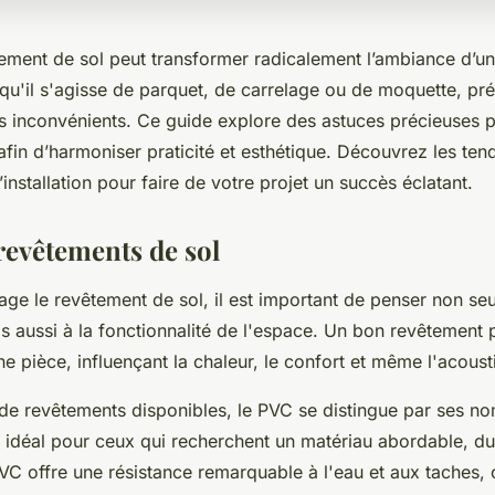
ement de sol peut transformer radicalement l’ambiance d’un 
qu'il s'agisse de parquet, de carrelage ou de moquette, pr
s inconvénients. Ce guide explore des astuces précieuses 
, afin d’harmoniser praticité et esthétique. Découvrez les te
’installation pour faire de votre projet un succès éclatant.
revêtements de sol
age le revêtement de sol, il est important de penser non se
is aussi à la fonctionnalité de l'espace. Un bon revêtement 
ne pièce, influençant la chaleur, le confort et même l'acoust
 de revêtements disponibles, le PVC se distingue par ses n
t idéal pour ceux qui recherchent un matériau abordable, du
VC offre une résistance remarquable à l'eau et aux taches, 