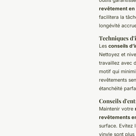
revêtement en 
facilitera la tâ
longévité accrue
Techniques d'
Les
conseils d’
Nettoyez et niv
travaillez avec
motif qui minimi
revêtements sen
étanchéité parfa
Conseils d'ent
Maintenir votre
revêtements en
surface. Evitez 
vinyle sont plus