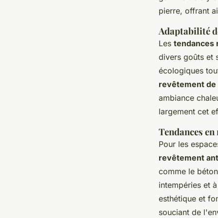
pierre, offrant 
Adaptabilité d
Les
tendances 
divers goûts et
écologiques tou
revêtement de 
ambiance chaleu
largement cet ef
Tendances en 
Pour les espace
revêtement anti
comme le béton 
intempéries et à 
esthétique et f
souciant de l'e