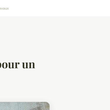
avaux
pour un