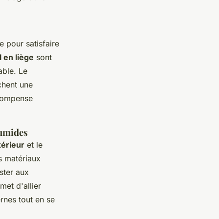
e pour satisfaire
 en liège
sont
able. Le
chent une
 compense
humides
térieur
et le
s matériaux
ster aux
met d'allier
rnes tout en se