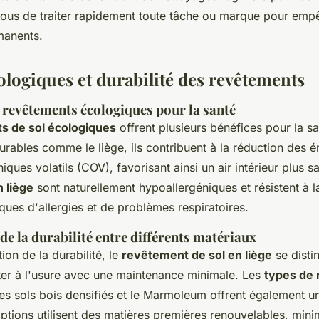
vous de traiter rapidement toute tâche ou marque pour emp
anents.
ologiques et durabilité des revêtements
 revêtements écologiques pour la santé
s de sol écologiques
offrent plusieurs bénéfices pour la san
rables comme le liège, ils contribuent à la réduction des 
ues volatils (COV), favorisant ainsi un air intérieur plus sa
 liège
sont naturellement hypoallergéniques et résistent à l
isques d'allergies et de problèmes respiratoires.
e la durabilité entre différents matériaux
ion de la durabilité, le
revêtement de sol en liège
se disti
ster à l'usure avec une maintenance minimale. Les
types de
les sols bois densifiés et le Marmoleum offrent également 
ptions utilisent des matières premières renouvelables, mini