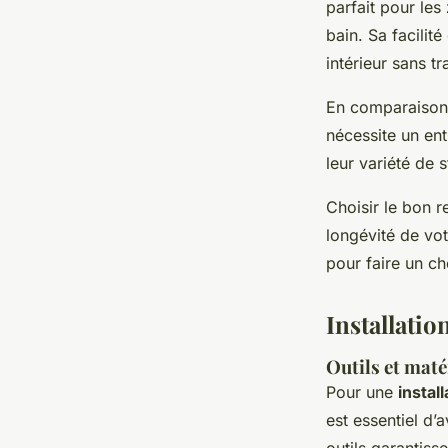
parfait pour les
bain. Sa facilit
intérieur sans 
En comparaison,
nécessite un ent
leur variété de 
Choisir le bon r
longévité de vo
pour faire un ch
Installatio
Outils et maté
Pour une
instal
est essentiel d’
outils garantiss