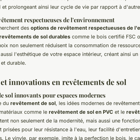
et prolongeant ainsi leur cycle de vie par rapport à d'autre
vêtement respectueuses de l'environnement
cherchent des
options de revêtement respectueuses de l
revêtements de sol durables
comme le bois certifié FSC o
hoix non seulement réduisent la consommation de ressource
aussi l'esthétique de votre espace intérieur, créant ainsi u
 et durable.
et innovations en revêtements de sol
e sol innovants pour espaces modernes
e du
revêtement de sol
, les idées modernes de revêtemen
s matériaux comme le
revêtement de sol en PVC
et le
revêt
ent non seulement de la modernité, mais aussi une fonction
prisées pour leur résistance à l'eau, leur facilité d'entretie
 Le vinyle, par exemple, imite à la perfection le bois, le ca