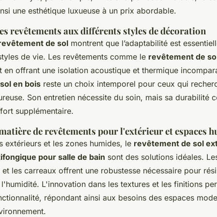
ainsi une esthétique luxueuse à un prix abordable.
es revêtements aux différents styles de décoration
revêtement de sol
montrent que l’adaptabilité est essentiell
 styles de vie. Les revêtements comme le
revêtement de sol
t en offrant une isolation acoustique et thermique incompar
sol en bois
reste un choix intemporel pour ceux qui recher
reuse. Son entretien nécessite du soin, mais sa durabilité
fort supplémentaire.
matière de revêtements pour l'extérieur et espaces 
s extérieurs et les zones humides, le
revêtement de sol ex
fongique pour salle de bain
sont des solutions idéales. Le
et les carreaux offrent une robustesse nécessaire pour rési
l'humidité. L'innovation dans les textures et les finitions per
onctionnalité, répondant ainsi aux besoins des espaces mode
nvironnement.