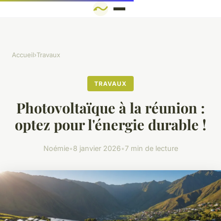
Accueil
›
Travaux
TRAVAUX
Photovoltaïque à la réunion :
optez pour l'énergie durable !
Noémie
•
8 janvier 2026
•
7 min de lecture