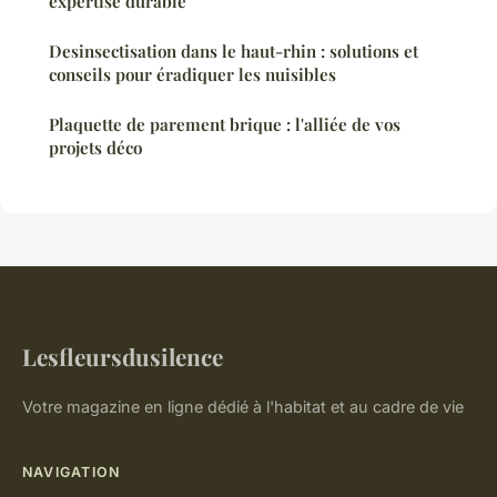
expertise durable
Desinsectisation dans le haut-rhin : solutions et
conseils pour éradiquer les nuisibles
Plaquette de parement brique : l'alliée de vos
projets déco
Lesfleursdusilence
Votre magazine en ligne dédié à l'habitat et au cadre de vie
NAVIGATION