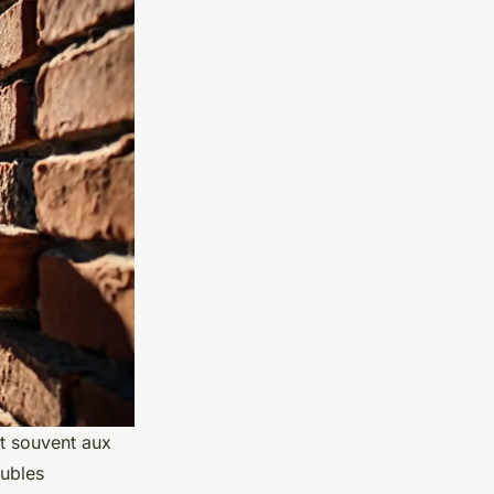
st souvent aux
eubles