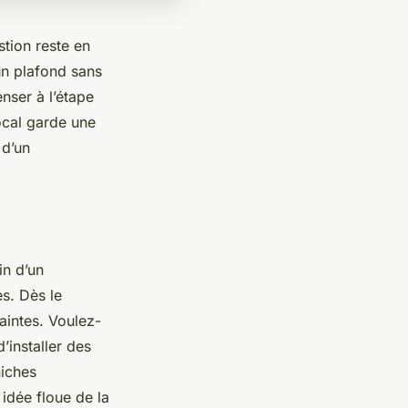
stion reste en
n plafond sans
nser à l’étape
local garde une
 d’un
in d’un
s. Dès le
aintes. Voulez-
’installer des
niches
idée floue de la