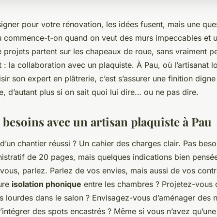
gner pour votre rénovation, les idées fusent, mais une que
ù commence-t-on quand on veut des murs impeccables et u
 projets partent sur les chapeaux de roue, sans vraiment pe
t : la collaboration avec un plaquiste. À Pau, où l’artisanat 
sir son expert en plâtrerie, c’est s’assurer une finition digne
e, d’autant plus si on sait quoi lui dire… ou ne pas dire.
 besoins avec un artisan plaquiste à Pau
d’un chantier réussi ? Un cahier des charges clair. Pas beso
stratif de 20 pages, mais quelques indications bien pensée
vous, parlez. Parlez de vos envies, mais aussi de vos contr
ure
isolation phonique
entre les chambres ? Projetez-vous d
s lourdes dans le salon ? Envisagez-vous d’aménager des 
’intégrer des spots encastrés ? Même si vous n’avez qu’une 