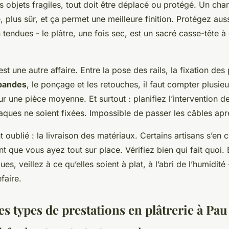
 objets fragiles, tout doit être déplacé ou protégé. Un cha
e, plus sûr, et ça permet une meilleure finition. Protégez aus
tendues - le plâtre, une fois sec, est un sacré casse-tête à
est une autre affaire. Entre la pose des rails, la fixation des
 bandes
, le ponçage et les retouches, il faut compter plusieu
 une pièce moyenne. Et surtout : planifiez l’intervention de 
aques ne soient fixées. Impossible de passer les câbles apr
 oublié : la livraison des matériaux. Certains artisans s’en 
nt que vous ayez tout sur place. Vérifiez bien qui fait quoi. 
es, veillez à ce qu’elles soient à plat, à l’abri de l’humidité
faire.
s types de prestations en plâtrerie à Pau