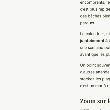
encombrants, les
c’est plus rapid
des bâches bien 
parquet.
Le calendrier, c’
jointoiement à
une semaine pour
avant que les pl
Un point souvent
d’autres attende
stockez les plaqu
c’est un mur à re
Zoom sur le