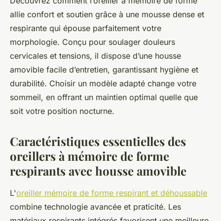
Découvrez comment l’oreiller à mémoire de forme
allie confort et soutien grâce à une mousse dense et
respirante qui épouse parfaitement votre
morphologie. Conçu pour soulager douleurs
cervicales et tensions, il dispose d’une housse
amovible facile d’entretien, garantissant hygiène et
durabilité. Choisir un modèle adapté change votre
sommeil, en offrant un maintien optimal quelle que
soit votre position nocturne.
Caractéristiques essentielles des
oreillers à mémoire de forme
respirants avec housse amovible
L'
oreiller mémoire de forme respirant et déhoussable
combine technologie avancée et praticité. Les
matériaux respirants intégrés favorisent une meilleure