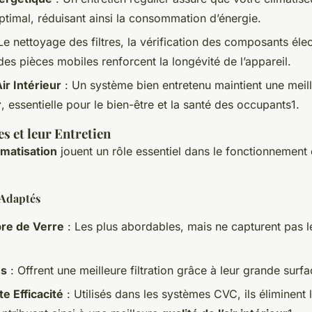
ptimal, réduisant ainsi la consommation d’énergie.
Le nettoyage des filtres, la vérification des composants élec
 des pièces mobiles renforcent la longévité de l’appareil.
Air Intérieur
: Un système bien entretenu maintient une meil
r
, essentielle pour le bien-être et la santé des occupants1.
es et leur Entretien
limatisation
jouent un rôle essentiel dans le fonctionnement 
 Adaptés
ibre de Verre
: Les plus abordables, mais ne capturent pas le
és
: Offrent une meilleure filtration grâce à leur grande surfa
te Efficacité
: Utilisés dans les systèmes CVC, ils éliminent l