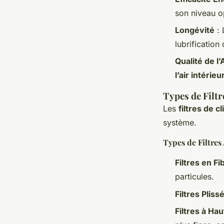
son niveau o
Longévité
: 
lubrification
Qualité de l’
l’air intérieu
Types de Filtr
Les
filtres de c
système.
Types de Filtres
Filtres en F
particules.
Filtres Pliss
Filtres à Hau