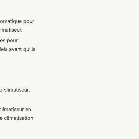
utomatique pour
imatiseur.
ées pour
els avant qu’ils
 climatiseur,
climatiseur en
de climatisation