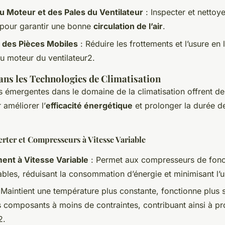
 Moteur et des Pales du Ventilateur
: Inspecter et nettoy
pour garantir une bonne
circulation de l’air
.
n des Pièces Mobiles
: Réduire les frottements et l’usure en l
u moteur du ventilateur2.
ans les Technologies de Climatisation
s émergentes dans le domaine de la climatisation offrent de
 améliorer l’
efficacité énergétique
et prolonger la durée d
rter et Compresseurs à Vitesse Variable
ent à Vitesse Variable
: Permet aux compresseurs de fonc
ables, réduisant la consommation d’énergie et minimisant l’u
 Maintient une température plus constante, fonctionne plus 
s composants à moins de contraintes, contribuant ainsi à pr
2.