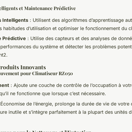
lligents et Maintenance Prédictive
Intelligents
: Utilisent des algorithmes d’apprentissage a
 habitudes d’utilisation et optimiser le fonctionnement du cl
 Prédictive
: Utilise des capteurs et des analyses de donn
s performances du système et détecter les problèmes potenti
nt2.
roduits Innovants
ouvement pour Climatiseur RZ050
ment
: Ajoute une couche de contrôle de l’occupation à votre
qu’il ne fonctionne que lorsque c’est nécessaire.
 Économise de l’énergie, prolonge la durée de vie de votre 
sure inutile et s’intègre parfaitement à la plupart des unités 