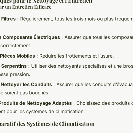
ques pour le Nettoyage et l'Entretien
ur un Entretien Efficace
 Filtres
: Régulièrement, tous les trois mois ou plus fréque
es Composants Électriques
: Assurer que tous les composan
 correctement.
s Pièces Mobiles
: Réduire les frottements et l’usure.
s Serpentins
: Utiliser des nettoyants spécialisés et une br
asse pression.
 Nettoyer les Conduits
: Assurer que les conduits d’évacua
e soient pas bouchés.
 Produits de Nettoyage Adaptés
: Choisissez des produits
nt pour les systèmes de climatisation.
ratif des Systèmes de Climatisation