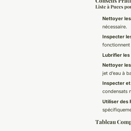
Conseils Prati
Liste à Puces po
Nettoyer les
nécessaire.
Inspecter l
fonctionnent
Lubrifier le
Nettoyer le
jet d’eau à b
Inspecter et
condensats n
Utiliser des
spécifiqueme
Tableau Compa