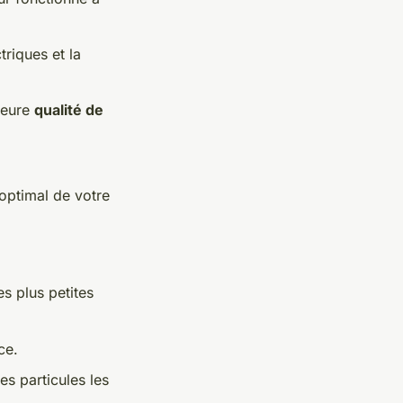
triques et la
leure
qualité de
optimal de votre
s plus petites
ce.
es particules les