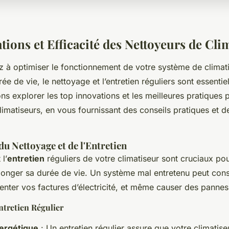
ions et Efficacité des Nettoyeurs de Cli
z à optimiser le fonctionnement de votre système de climati
ée de vie, le nettoyage et l’entretien réguliers sont essentie
lons explorer les top innovations et les meilleures pratiques 
limatiseurs, en vous fournissant des conseils pratiques et 
u Nettoyage et de l'Entretien
 l’
entretien
réguliers de votre climatiseur sont cruciaux po
rolonger sa durée de vie. Un système mal entretenu peut co
enter vos factures d’électricité, et même causer des pannes
ntretien Régulier
nergétique
: Un entretien régulier assure que votre climatise