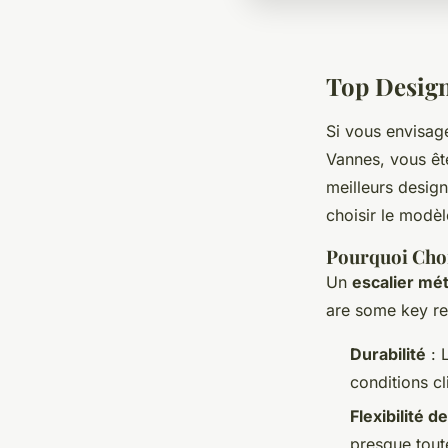
Top Design
Si vous envisage
Vannes, vous ête
meilleurs design
choisir le modèl
Pourquoi Choi
Un
escalier mét
are some key re
Durabilité
: 
conditions cl
Flexibilité d
presque tout