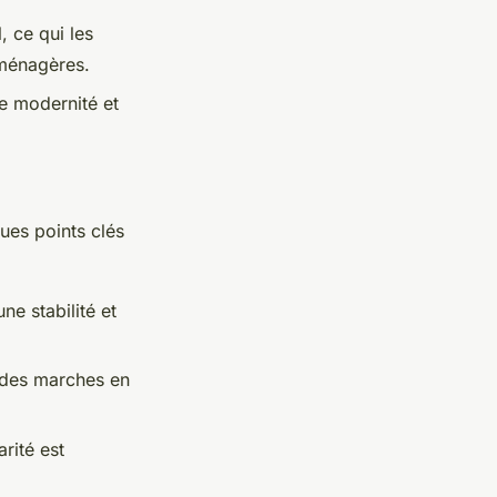
, ce qui les
 ménagères.
e modernité et
ues points clés
ne stabilité et
c des marches en
.
rité est