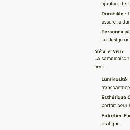
ajoutant de l
Durabilité
: 
assure la dura
Personnalis
un design uni
Métal et Verre
La combinaison
aéré.
Luminosité
:
transparence
Esthétique 
parfait pour 
Entretien Fa
pratique.