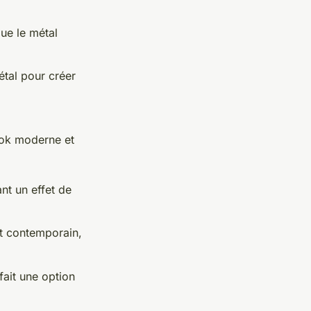
ue le métal
étal pour créer
ook moderne et
nt un effet de
et contemporain,
 fait une option