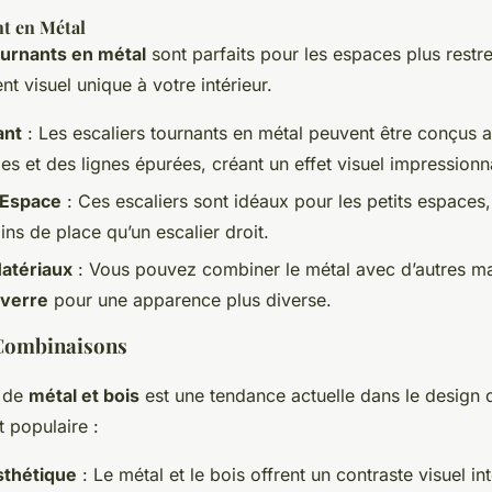
nt en Métal
ournants en métal
sont parfaits pour les espaces plus restr
nt visuel unique à votre intérieur.
ant
: Les escaliers tournants en métal peuvent être conçus 
es et des lignes épurées, créant un effet visuel impressionn
'Espace
: Ces escaliers sont idéaux pour les petits espaces, 
ns de place qu’un escalier droit.
Matériaux
: Vous pouvez combiner le métal avec d’autres 
verre
pour une apparence plus diverse.
 Combinaisons
 de
métal et bois
est une tendance actuelle dans le design d
t populaire :
sthétique
: Le métal et le bois offrent un contraste visuel in