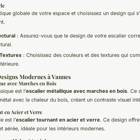
yle
tique globale de votre espace et choisissez un design qui s’
t.
ectural
: Assurez-vous que le design de votre escalier corr
tural.
 Textures
: Choisissez des couleurs et des textures qui com
térieure.
Designs Modernes à Vannes
que avec Marches en Bois
ique est l’
escalier métallique avec marches en bois
. Ce
 métal avec la chaleur du bois, créant un contraste visuel int
t en Acier et Verre
 est l’
escalier tournant en acier et verre
. Ce design offr
t aérée, idéale pour les intérieurs modernes.