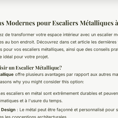
s Modernes pour Escaliers Métalliques 
z de transformer votre espace intérieur avec un escalier mé
s au bon endroit. Découvrez dans cet article les dernières 
s pour vos escaliers métalliques, ainsi que des conseils pr
e idéal pour votre projet.
sir un Escalier Métallique?
allique
offre plusieurs avantages par rapport aux autres ma
asons why you might consider this option:
Les escaliers en métal sont extrêmement durables et peuvent
imatiques et à l'usure du temps.
e Design
: Le métal peut être façonné et personnalisé pour 
es les conceptions architecturales.