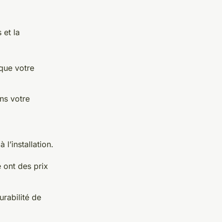
 et la
que votre
ans votre
l’installation.
e ont des prix
urabilité de