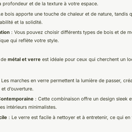
a profondeur et de la texture à votre espace.
Le bois apporte une touche de chaleur et de nature, tandis q
bilité et la solidité.
ation
: Vous pouvez choisir différents types de bois et de m
que qui reflète votre style.
 de
métal et verre
est idéale pour ceux qui cherchent un l
 Les marches en verre permettent la lumière de passer, créa
 et d’ouverture.
Contemporaine
: Cette combinaison offre un design sleek 
les intérieurs minimalistes.
cile
: Le verre est facile à nettoyer et à entretenir, ce qui en