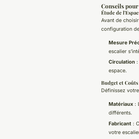
Conseils pour
Étude de l'Espac
Avant de choisir
configuration d
Mesure Préc
escalier s’in
Circulation
:
espace.
Budget et Coûts
Définissez votre
Matériaux
: 
différents.
Fabricant
: C
votre escalie