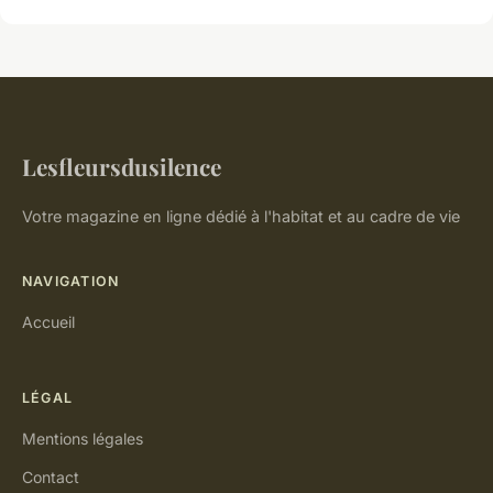
Lesfleursdusilence
Votre magazine en ligne dédié à l'habitat et au cadre de vie
NAVIGATION
Accueil
LÉGAL
Mentions légales
Contact