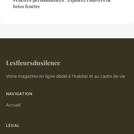
brico fenêtre
Lesfleursdusilence
Votre magazine en ligne dédié à l'habitat et au cadre de vie
NAVIGATION
Accueil
LÉGAL