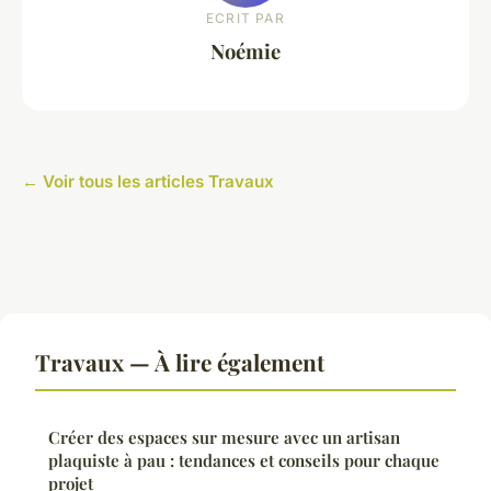
ECRIT PAR
Noémie
← Voir tous les articles Travaux
Travaux — À lire également
Créer des espaces sur mesure avec un artisan
plaquiste à pau : tendances et conseils pour chaque
projet