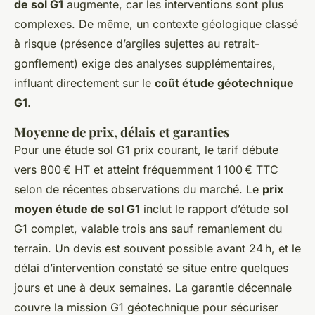
de sol G1
augmente, car les interventions sont plus
complexes. De même, un contexte géologique classé
à risque (présence d’argiles sujettes au retrait-
gonflement) exige des analyses supplémentaires,
influant directement sur le
coût étude géotechnique
G1
.
Moyenne de prix, délais et garanties
Pour une étude sol G1 prix courant, le tarif débute
vers 800 € HT et atteint fréquemment 1 100 € TTC
selon de récentes observations du marché. Le
prix
moyen étude de sol G1
inclut le rapport d’étude sol
G1 complet, valable trois ans sauf remaniement du
terrain. Un devis est souvent possible avant 24 h, et le
délai d’intervention constaté se situe entre quelques
jours et une à deux semaines. La garantie décennale
couvre la mission G1 géotechnique pour sécuriser