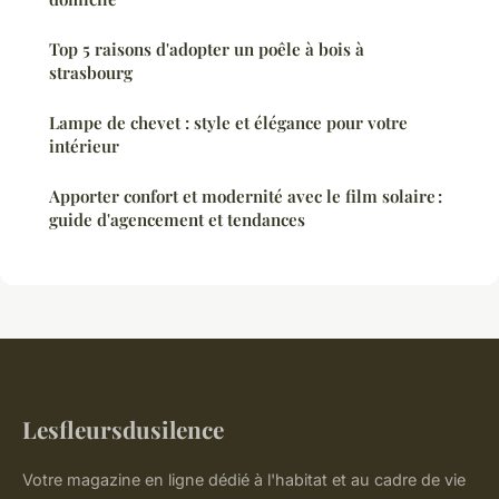
Top 5 raisons d'adopter un poêle à bois à
strasbourg
Lampe de chevet : style et élégance pour votre
intérieur
Apporter confort et modernité avec le film solaire :
guide d'agencement et tendances
Lesfleursdusilence
Votre magazine en ligne dédié à l'habitat et au cadre de vie