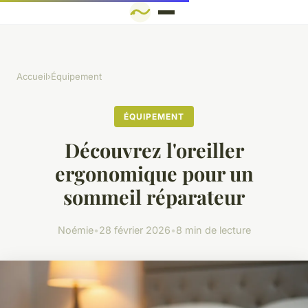
Accueil
›
Équipement
ÉQUIPEMENT
Découvrez l'oreiller
ergonomique pour un
sommeil réparateur
Noémie
•
28 février 2026
•
8 min de lecture