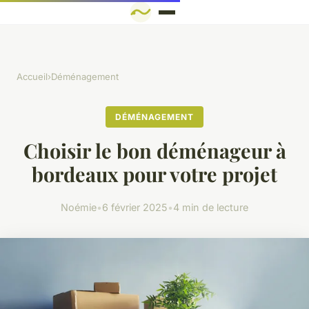
Accueil
›
Déménagement
DÉMÉNAGEMENT
Choisir le bon déménageur à
bordeaux pour votre projet
Noémie
•
6 février 2025
•
4 min de lecture