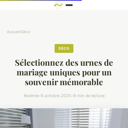
Accueil
›
Déco
DÉCO
Sélectionnez des urnes de
mariage uniques pour un
souvenir mémorable
Noémie
•
6 octobre 2025
•
8 min de lecture