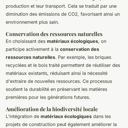
production et leur transport. Cela se traduit par une
diminution des émissions de CO2, favorisant ainsi un
environnement plus sain.
Conservation des ressources naturelles
En choisissant des
matériaux écologiques
, on
participe activement à la
conservation des
ressources naturelles
. Par exemple, les briques
recyclées et le bois traité permettent de réutiliser des
matériaux existants, réduisant ainsi la nécessité
d'extraire de nouvelles ressources. Ce processus
soutient la durabilité en préservant les matières
premières pour les générations futures.
Amélioration de la biodiversité locale
L'intégration de
matériaux écologiques
dans les
projets de construction peut également améliorer la